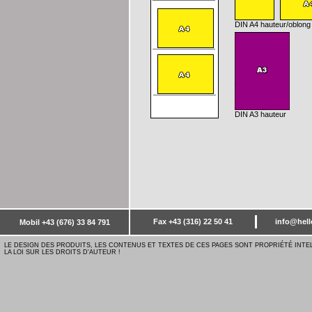
DIN A4 hauteur
/oblong
DIN A3 hauteur
Fax +43 (316) 22 50 41
info@hell
Mobil +43 (676) 33 84 791
LE DESIGN DES PRODUITS, LES CONTENUS ET TEXTES DE CES PAGES SONT PROPRIÉTÉ INTE
LA LOI SUR LES DROITS D'AUTEUR !