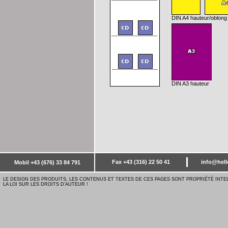
DIN A4 hauteur
/oblong
DIN A3 hauteur
Fax +43 (316) 22 50 41
info@hell
Mobil +43 (676) 33 84 791
LE DESIGN DES PRODUITS, LES CONTENUS ET TEXTES DE CES PAGES SONT PROPRIÉTÉ INTE
LA LOI SUR LES DROITS D'AUTEUR !