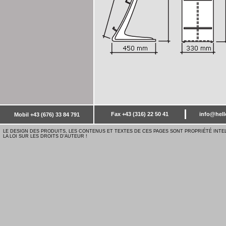
Fax +43 (316) 22 50 41
info@hell
Mobil +43 (676) 33 84 791
LE DESIGN DES PRODUITS, LES CONTENUS ET TEXTES DE CES PAGES SONT PROPRIÉTÉ INTE
LA LOI SUR LES DROITS D'AUTEUR !